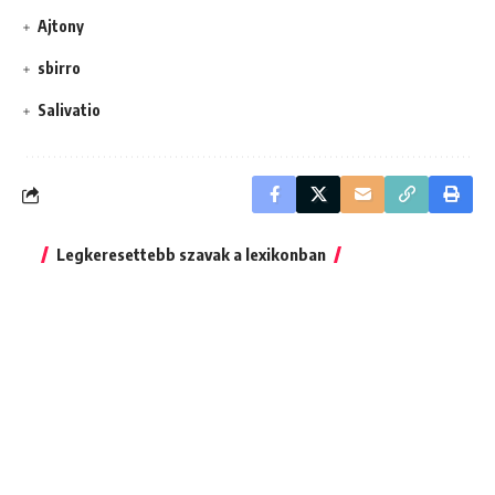
Ajtony
sbirro
Salivatio
Legkeresettebb szavak a lexikonban