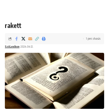
rakett
1 perc olvasás
SzóLexikon
2024.04.12.