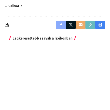
Salivatio
Legkeresettebb szavak a lexikonban