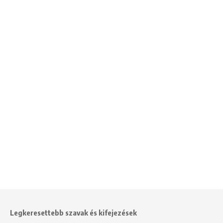
Legkeresettebb szavak és kifejezések