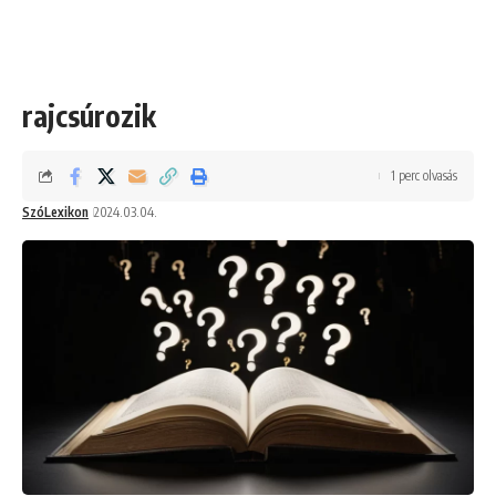
rajcsúrozik
1 perc olvasás
SzóLexikon
2024.03.04.