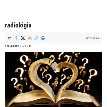
radiológia
1 perc olvasás
SzóLexikon
2024.12.15.