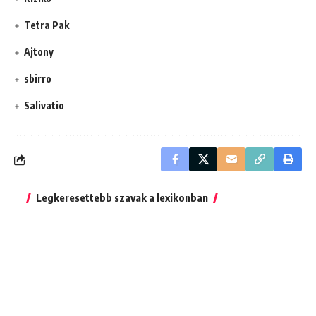
Tetra Pak
Ajtony
sbirro
Salivatio
Legkeresettebb szavak a lexikonban