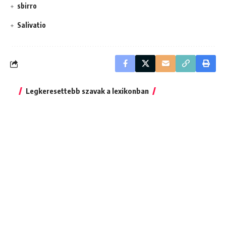
sbirro
Salivatio
Legkeresettebb szavak a lexikonban