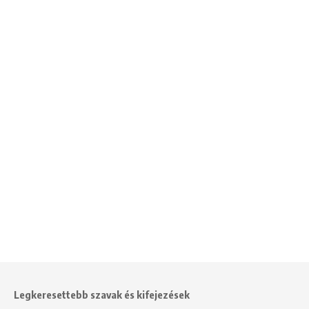
Legkeresettebb szavak és kifejezések