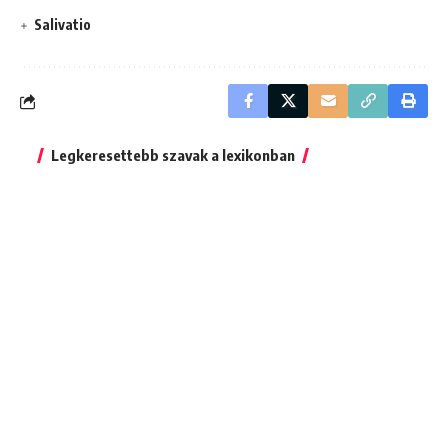
Salivatio
Legkeresettebb szavak a lexikonban