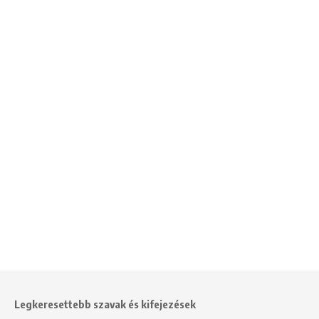
Legkeresettebb szavak és kifejezések