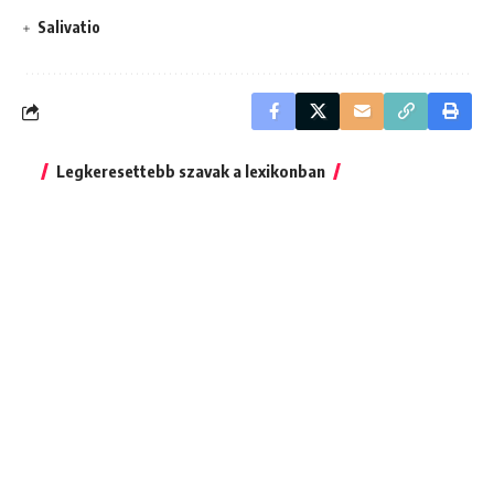
Salivatio
Legkeresettebb szavak a lexikonban