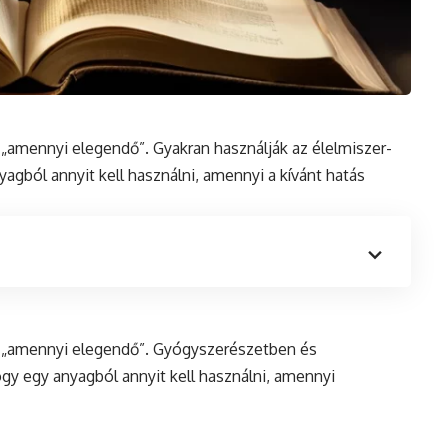
 „amennyi elegendő”. Gyakran használják az élelmiszer-
agból annyit kell használni, amennyi a kívánt hatás
se „amennyi elegendő”. Gyógyszerészetben és
hogy egy anyagból annyit kell használni, amennyi