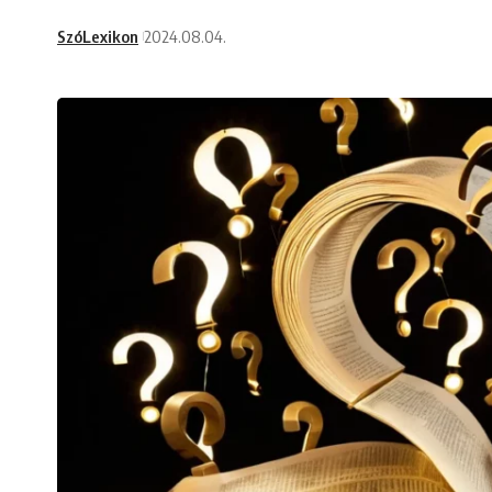
SzóLexikon
2024.08.04.