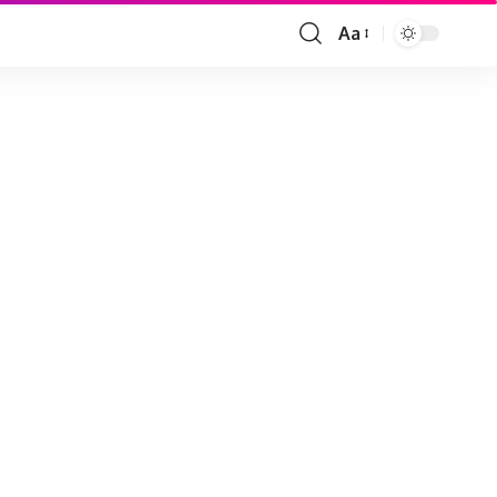
Aa
Font
Resizer