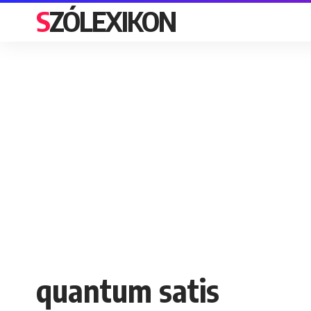
SZÓLEXIKON
quantum satis