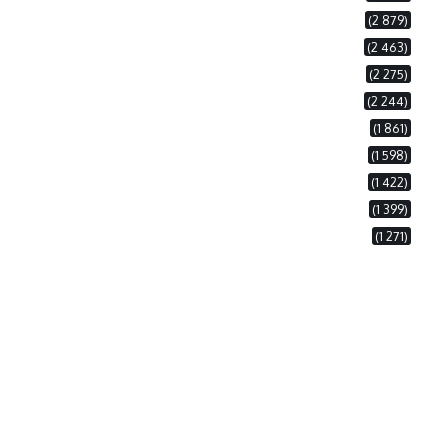
(2 879)
(2 463)
(2 275)
(2 244)
(1 861)
(1 598)
(1 422)
(1 399)
(1 271)