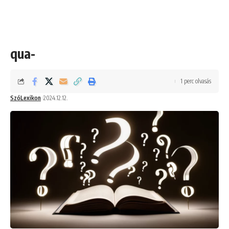
qua-
1 perc olvasás
SzóLexikon
2024.12.12.