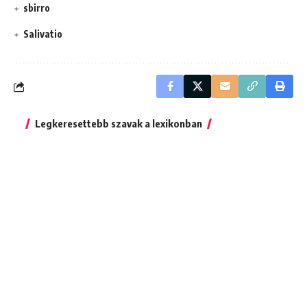
sbirro
Salivatio
Legkeresettebb szavak a lexikonban