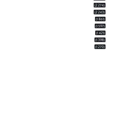
(2 274)
(2 243)
(1 861)
(1 597)
(1 421)
(1 398)
(1 270)