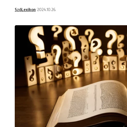
SzóLexikon
2024.10.26.