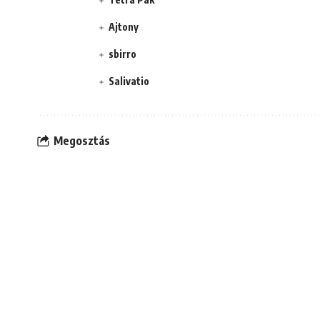
Ajtony
sbirro
Salivatio
Megosztás