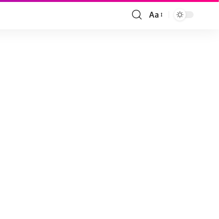
Aa
Font
Resizer