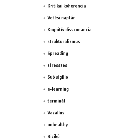
Kritikai koherencia
Vetési naptár
Kognitív disszonancia
strukturalizmus
Spreading
stresszes
Sub sigillo
e-learning
terminál
Vazallus
unhealthy
Rizikó