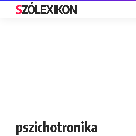
SZÓLEXIKON
pszichotronika