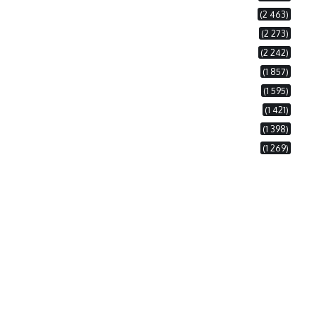
(2 463)
(2 273)
(2 242)
(1 857)
(1 595)
(1 421)
(1 398)
(1 269)