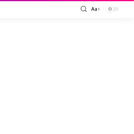
Aa
Font
Resizer