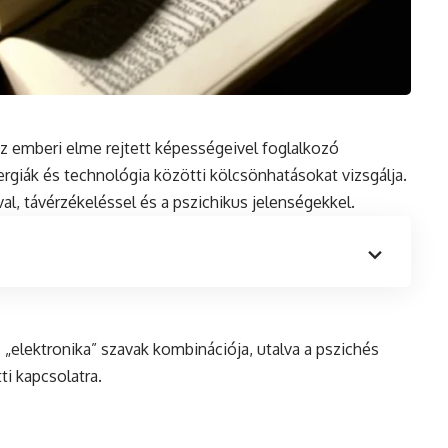
az emberi elme rejtett képességeivel foglalkozó
rgiák és technológia közötti kölcsönhatásokat vizsgálja.
l, távérzékeléssel és a pszichikus jelenségekkel.
z „elektronika” szavak kombinációja, utalva a pszichés
i kapcsolatra.