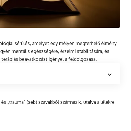
ológiai sérülés, amelyet egy mélyen megterhelő élmény
 egyén
mentális
egészségére, érzelmi stabilitására, és
 terápiás beavatkozást igényel a feldolgozása.
 és „trauma” (seb) szavakból származik, utalva a lélekre