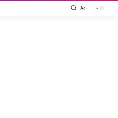
Aa
Font
Resizer