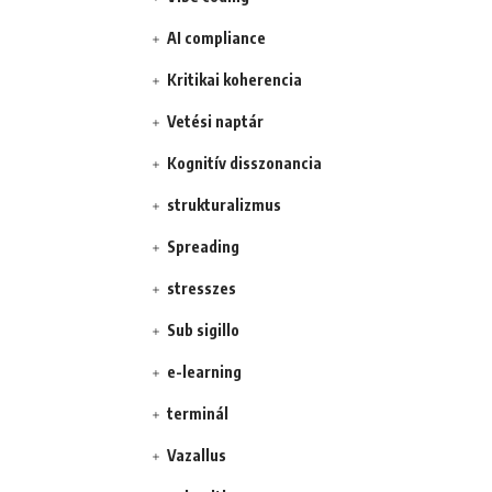
AI compliance
Kritikai koherencia
Vetési naptár
Kognitív disszonancia
strukturalizmus
Spreading
stresszes
Sub sigillo
e-learning
terminál
Vazallus