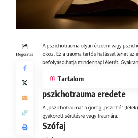
A pszichotrauma olyan érzelmi vagy pszich
okoz. Ez a trauma tartós hatással lehet az
Megosztás
befolyásolhatja mindennapi életét. Gyakran
Tartalom
pszichotrauma eredete
A „pszichotrauma” a görög „psziché” (lélek)
gyakorolt sérülésre vagy traumára.
Szófaj