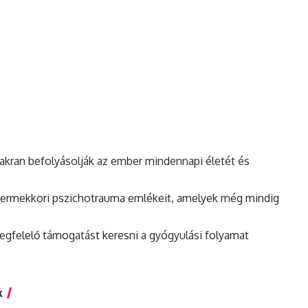
akran befolyásolják az ember mindennapi életét és
 gyermekkori pszichotrauma emlékeit, amelyek még mindig
egfelelő támogatást keresni a gyógyulási folyamat
k