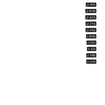
(2 997)
(2 878)
(2 463)
(2 274)
(2 242)
(1 858)
(1 597)
(1 421)
(1 398)
(1 269)