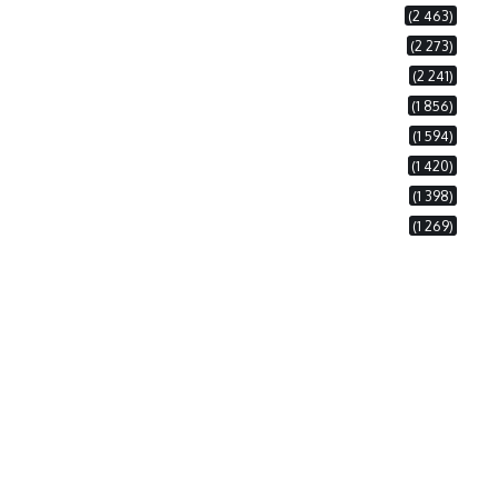
(2 463)
(2 273)
(2 241)
(1 856)
(1 594)
(1 420)
(1 398)
(1 269)