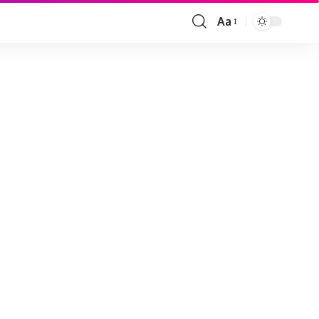
Aa
Font
Resizer