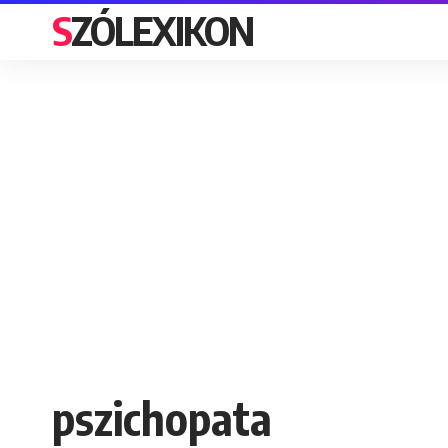
SZÓLEXIKON
pszichopata