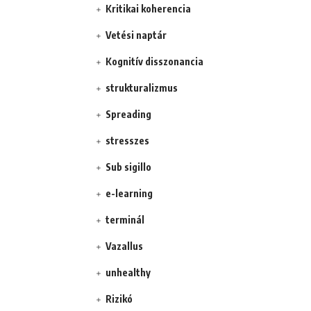
Kritikai koherencia
Vetési naptár
Kognitív disszonancia
strukturalizmus
Spreading
stresszes
Sub sigillo
e-learning
terminál
Vazallus
unhealthy
Rizikó