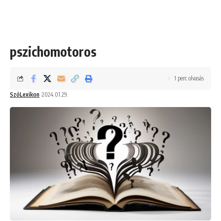
pszichomotoros
1 perc olvasás
SzóLexikon
2024.01.29.