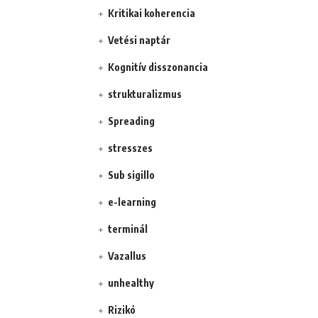
Kritikai koherencia
Vetési naptár
Kognitív disszonancia
strukturalizmus
Spreading
stresszes
Sub sigillo
e-learning
terminál
Vazallus
unhealthy
Rizikó