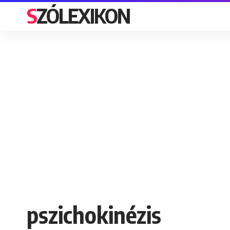
SZÓLEXIKON
pszichokinézis