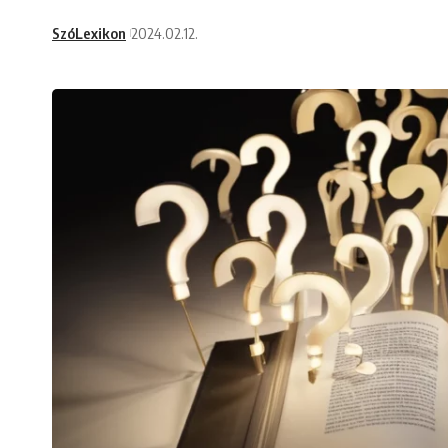
SzóLexikon
2024.02.12.