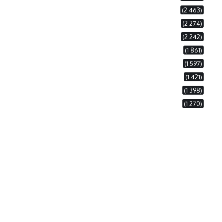
(2 463)
(2 274)
(2 242)
(1 861)
(1 597)
(1 421)
(1 398)
(1 270)