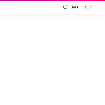
Aa
Font
Resizer