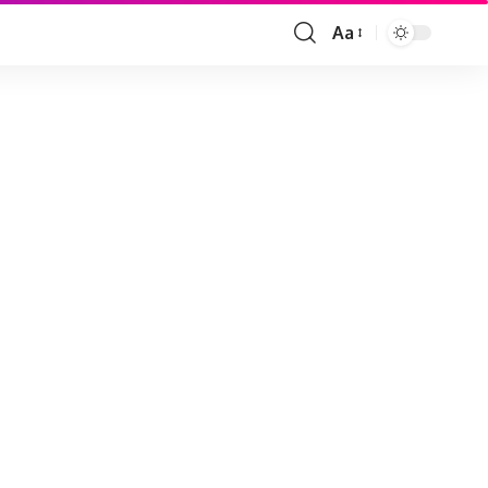
Aa
Font
Resizer