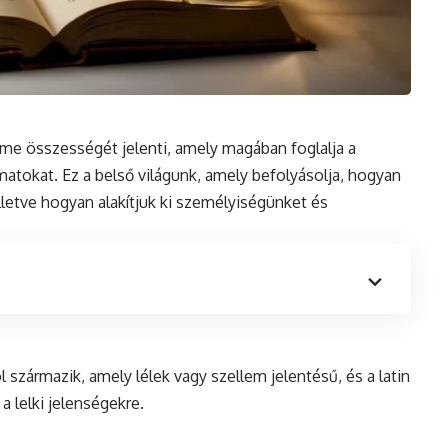
lme összességét jelenti, amely magában foglalja a
matokat. Ez a belső világunk, amely befolyásolja, hogyan
lletve hogyan alakítjuk ki személyiségünket és
 származik, amely lélek vagy szellem jelentésű, és a
latin
a lelki jelenségekre.