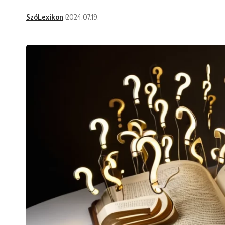
SzóLexikon
2024.07.19.