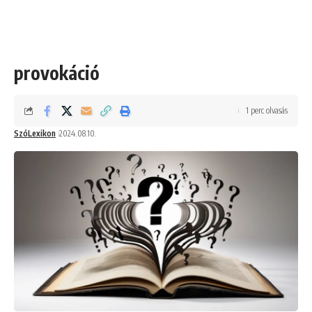
provokáció
1 perc olvasás
SzóLexikon
2024.08.10.