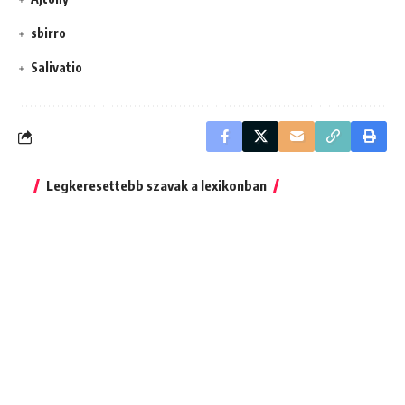
sbirro
Salivatio
Legkeresettebb szavak a lexikonban