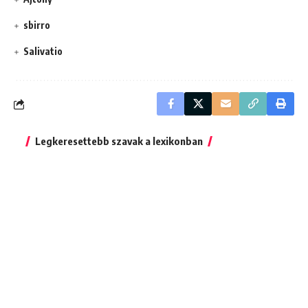
sbirro
Salivatio
Legkeresettebb szavak a lexikonban