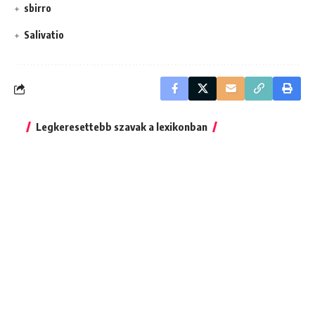
sbirro
Salivatio
Legkeresettebb szavak a lexikonban