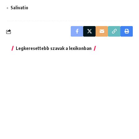
Salivatio
Legkeresettebb szavak a lexikonban