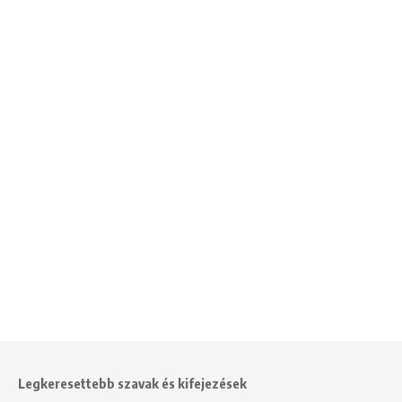
Legkeresettebb szavak és kifejezések