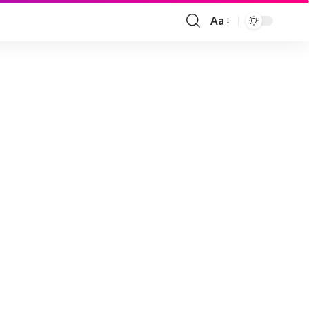
Aa
Font
Resizer