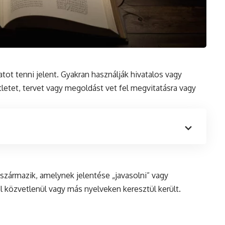
atot tenni jelent. Gyakran használják hivatalos vagy
ötletet, tervet vagy megoldást vet fel megvitatásra vagy
származik, amelynek jelentése „javasolni” vagy
ól közvetlenül vagy más nyelveken keresztül került.