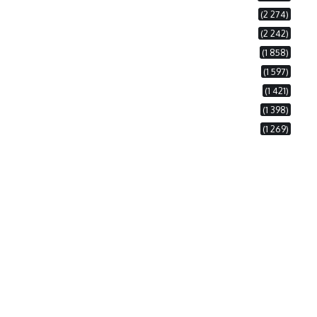
(2 274)
(2 242)
(1 858)
(1 597)
(1 421)
(1 398)
(1 269)