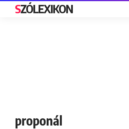
SZÓLEXIKON
proponál