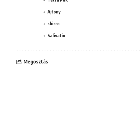
Ajtony
sbirro
Salivatio
Megosztás