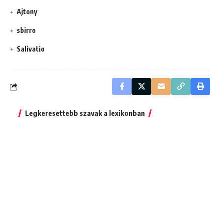
Ajtony
sbirro
Salivatio
Legkeresettebb szavak a lexikonban