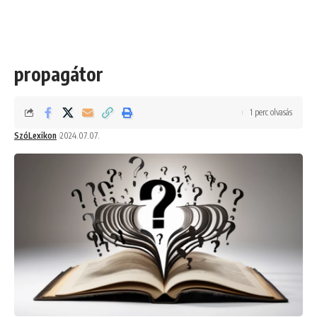
propagátor
1 perc olvasás
SzóLexikon
2024.07.07.