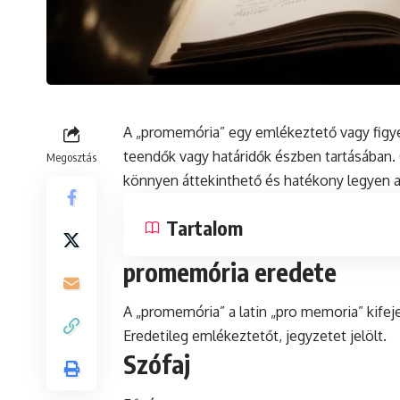
A „promemória” egy emlékeztető vagy figye
teendők vagy határidők észben tartásában. 
Megosztás
könnyen áttekinthető és hatékony legyen 
Tartalom
promemória eredete
A „promemória” a
latin
„pro memoria” kifeje
Eredetileg emlékeztetőt, jegyzetet jelölt.
Szófaj