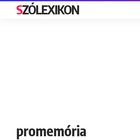
SZÓLEXIKON
promemória