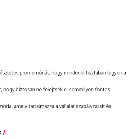
részletes promemóriát, hogy mindenki tisztában legyen a
t, hogy biztosan ne felejtsek el semmilyen fontos
ria, amely tartalmazza a vállalat szabályzatait és
k