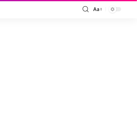
Aa
Font
Resizer