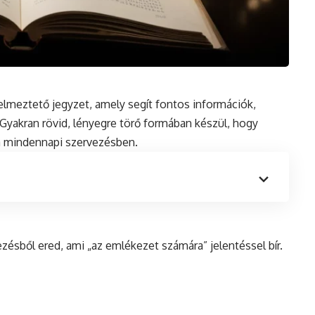
lmeztető jegyzet, amely segít fontos információk,
Gyakran rövid, lényegre törő formában készül, hogy
a mindennapi szervezésben.
zésből ered, ami „az emlékezet számára” jelentéssel bír.