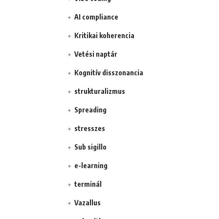
AI compliance
Kritikai koherencia
Vetési naptár
Kognitív disszonancia
strukturalizmus
Spreading
stresszes
Sub sigillo
e-learning
terminál
Vazallus