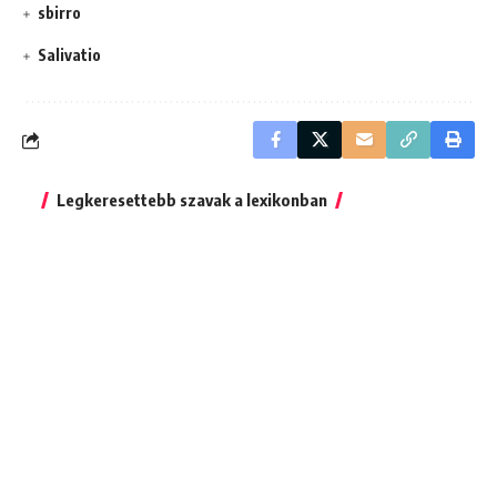
sbirro
Salivatio
Legkeresettebb szavak a lexikonban