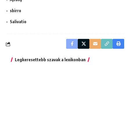
sbirro
Salivatio
Legkeresettebb szavak a lexikonban