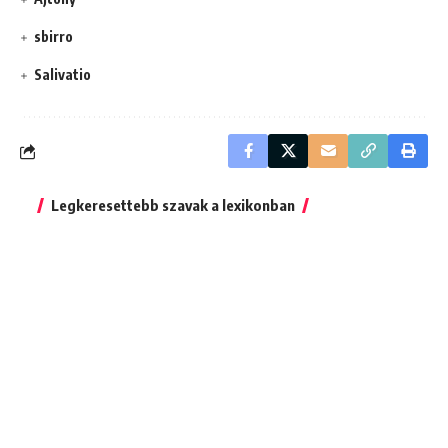
sbirro
Salivatio
Legkeresettebb szavak a lexikonban