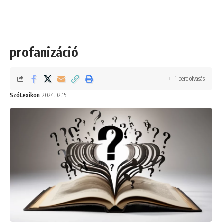
profanizáció
1 perc olvasás
SzóLexikon
2024.02.15.