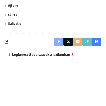
Ajtony
sbirro
Salivatio
Legkeresettebb szavak a lexikonban