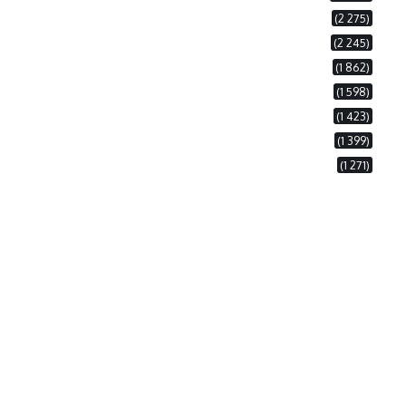
(2 275)
(2 245)
(1 862)
(1 598)
(1 423)
(1 399)
(1 271)