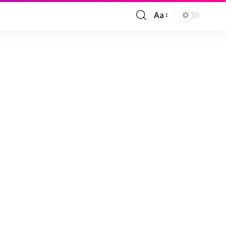
Aa
Font
Resizer