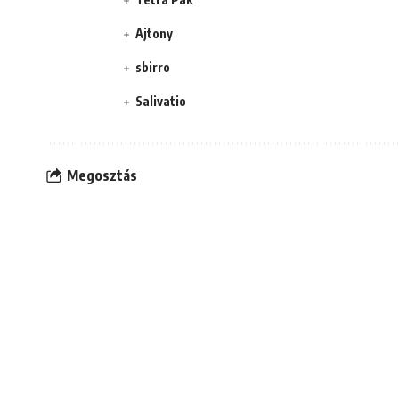
Ajtony
sbirro
Salivatio
Megosztás