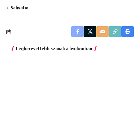
Salivatio
Legkeresettebb szavak a lexikonban