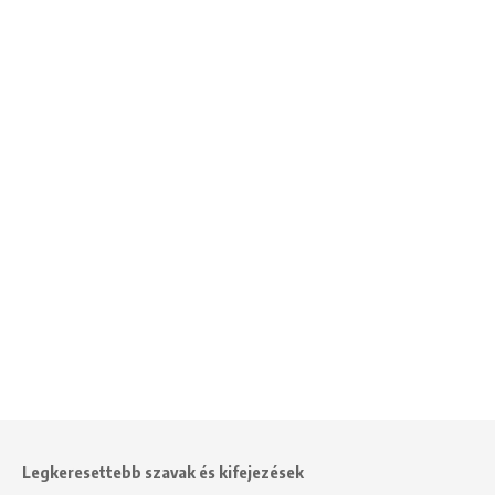
Legkeresettebb szavak és kifejezések