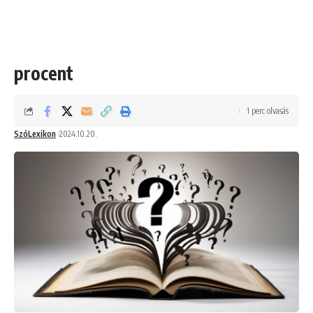
procent
1 perc olvasás
SzóLexikon
2024.10.20.