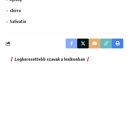
sbirro
Salivatio
Legkeresettebb szavak a lexikonban