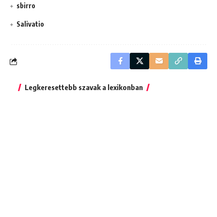
sbirro
Salivatio
Legkeresettebb szavak a lexikonban