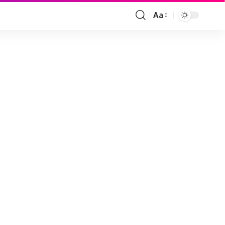
Aa
Font
Resizer