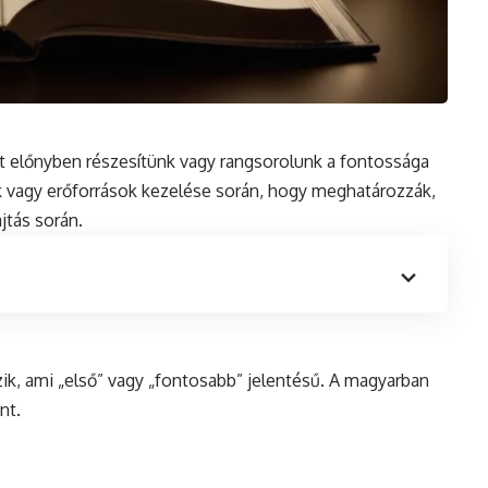
amit előnyben részesítünk vagy rangsorolunk a fontossága
ok vagy erőforrások kezelése során, hogy meghatározzák,
jtás során.
ik, ami „első” vagy „fontosabb” jelentésű. A magyarban
nt.