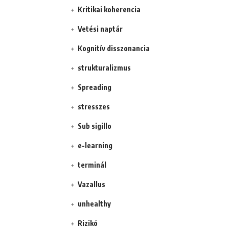
Kritikai koherencia
Vetési naptár
Kognitív disszonancia
strukturalizmus
Spreading
stresszes
Sub sigillo
e-learning
terminál
Vazallus
unhealthy
Rizikó