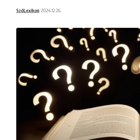
SzóLexikon
2024.12.26.