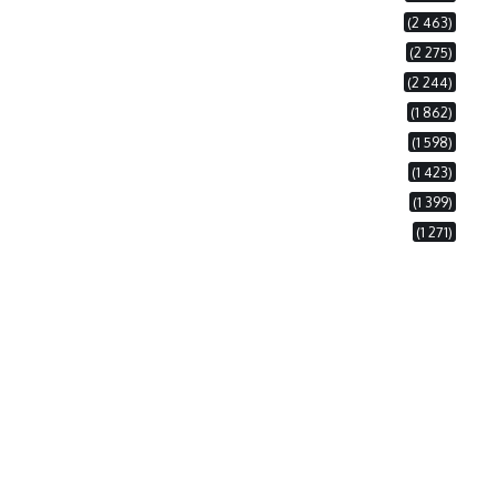
(2 463)
(2 275)
(2 244)
(1 862)
(1 598)
(1 423)
(1 399)
(1 271)