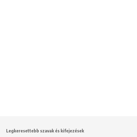
Legkeresettebb szavak és kifejezések