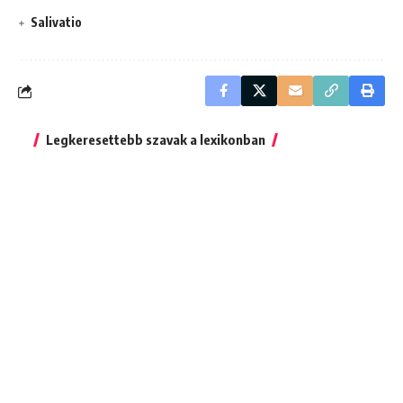
Salivatio
Legkeresettebb szavak a lexikonban