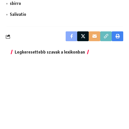
sbirro
Salivatio
Legkeresettebb szavak a lexikonban