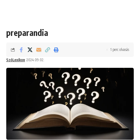
preparandia
1 perc olvasás
SzóLexikon
2024.09.02.