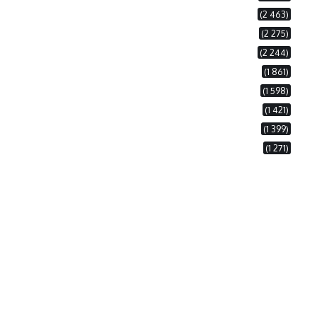
(2 463)
(2 275)
(2 244)
(1 861)
(1 598)
(1 421)
(1 399)
(1 271)