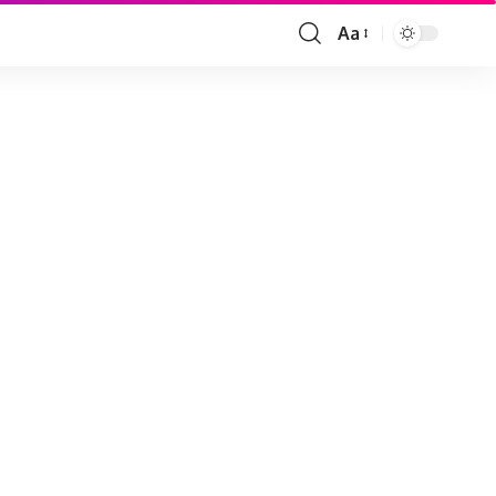
Aa
Font
Resizer