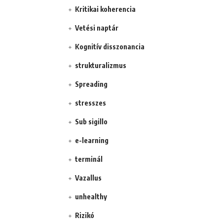
Kritikai koherencia
Vetési naptár
Kognitív disszonancia
strukturalizmus
Spreading
stresszes
Sub sigillo
e-learning
terminál
Vazallus
unhealthy
Rizikó