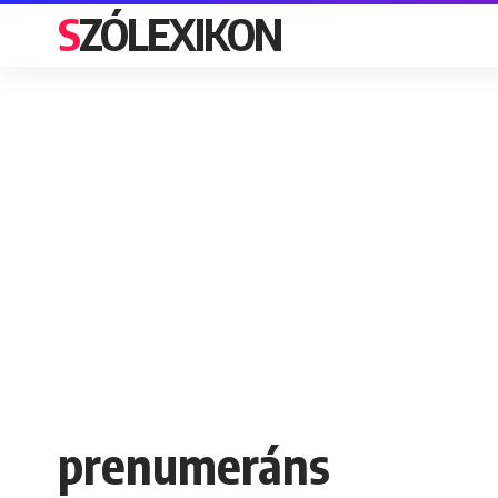
SZÓLEXIKON
prenumeráns