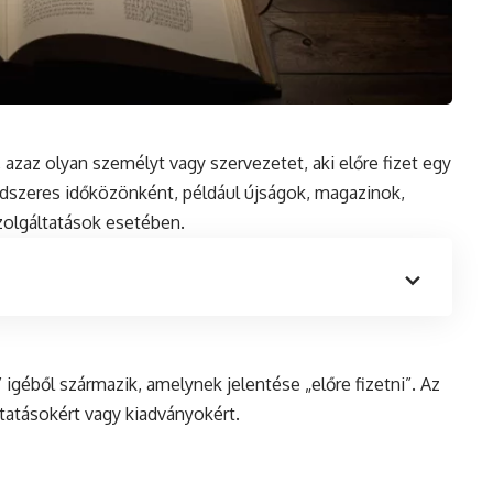
, azaz olyan személyt vagy szervezetet, aki előre fizet egy
ndszeres időközönként, például újságok, magazinok,
zolgáltatások esetében.
igéből származik, amelynek jelentése „előre fizetni”. Az
áltatásokért vagy kiadványokért.