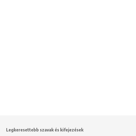
Legkeresettebb szavak és kifejezések