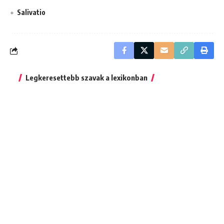
Salivatio
Legkeresettebb szavak a lexikonban