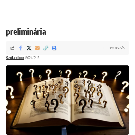
preliminária
1 perc olvasás
SzóLexikon
2024.12.18.