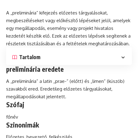
A „preliminária” kifejezés előzetes tárgyalásokat,
megbeszéléseket vagy előkészítő lépéseket jelöl, amelyek
egy megállapodás, esemény vagy
projekt
hivatalos
kezdetét készítik elő. Ezek az előzetes lépések segítenek a
részletek tisztázásában és a feltételek meghatározásában.
Tartalom
preliminária eredete
A „preliminária” a
latin
„prae-” (előtt) és „limen” (küszöb)
szavakból ered. Eredetileg előzetes tárgyalásokat,
megállapodásokat jelentett.
Szófaj
főnév
Szinonimák
Előzetes, bevezető, felkészülés.