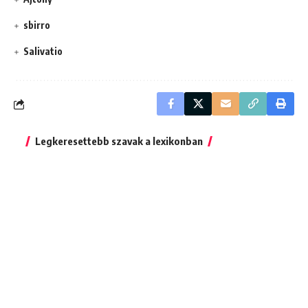
sbirro
Salivatio
Legkeresettebb szavak a lexikonban