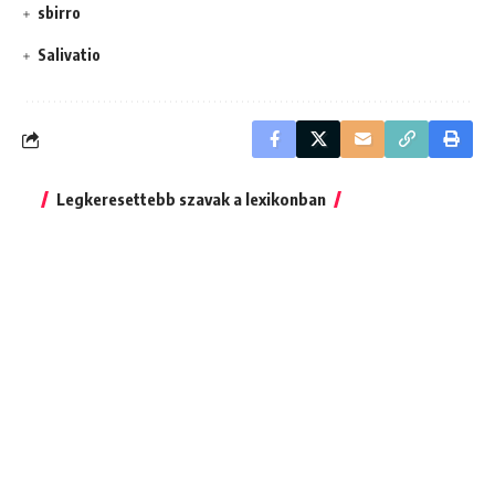
sbirro
Salivatio
Legkeresettebb szavak a lexikonban