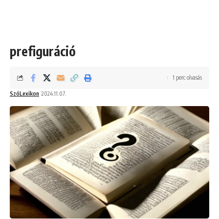
prefiguráció
1 perc olvasás
SzóLexikon
2024.11.07.