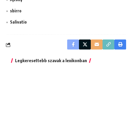
sbirro
Salivatio
Legkeresettebb szavak a lexikonban