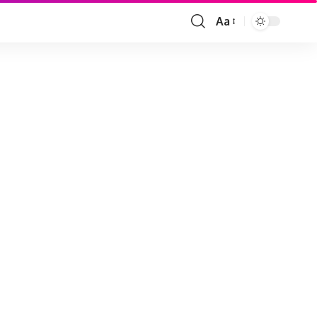
Aa
Font
Resizer