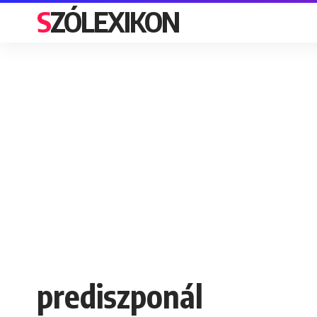
SZÓLEXIKON
prediszponál