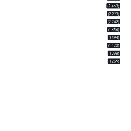
(2 463)
(2 273)
(2 242)
(1 856)
(1 594)
(1 420)
(1 398)
(1 269)