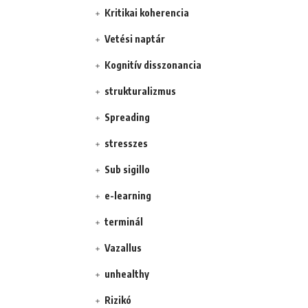
Kritikai koherencia
Vetési naptár
Kognitív disszonancia
strukturalizmus
Spreading
stresszes
Sub sigillo
e-learning
terminál
Vazallus
unhealthy
Rizikó