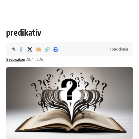
predikatív
1 perc olvasás
SzóLexikon
2024.06.26.