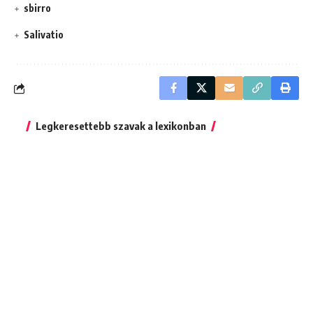
sbirro
Salivatio
Legkeresettebb szavak a lexikonban