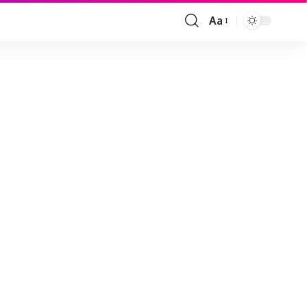
Aa
Font
Resizer