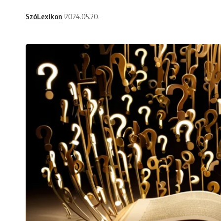
SzóLexikon
2024.05.20.