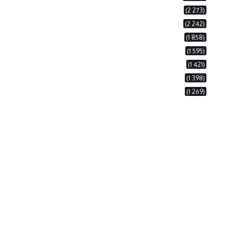
(2 273)
(2 242)
(1 858)
(1 595)
(1 421)
(1 398)
(1 269)