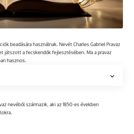
kciók beadására használnak. Nevét Charles Gabriel Pravaz
pet játszott a fecskendők fejlesztésében. Ma a pravaz
ban hasznos.
avaz nevéből származik, aki az 1850-es években
lokra.