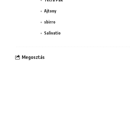
Ajtony
sbirro
Salivatio
Megosztás