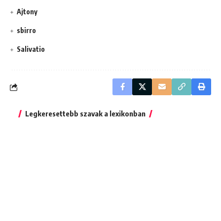
Ajtony
sbirro
Salivatio
Legkeresettebb szavak a lexikonban