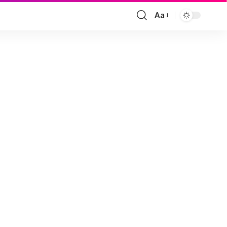
Aa
Font
Resizer