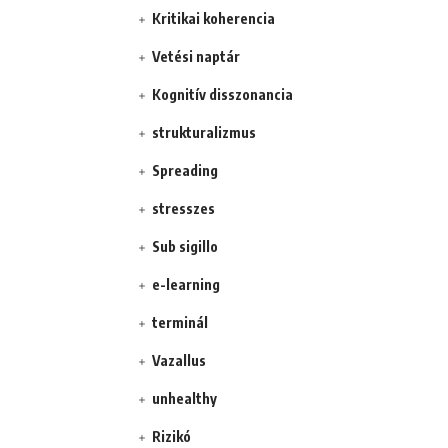
Kritikai koherencia
Vetési naptár
Kognitív disszonancia
strukturalizmus
Spreading
stresszes
Sub sigillo
e-learning
terminál
Vazallus
unhealthy
Rizikó