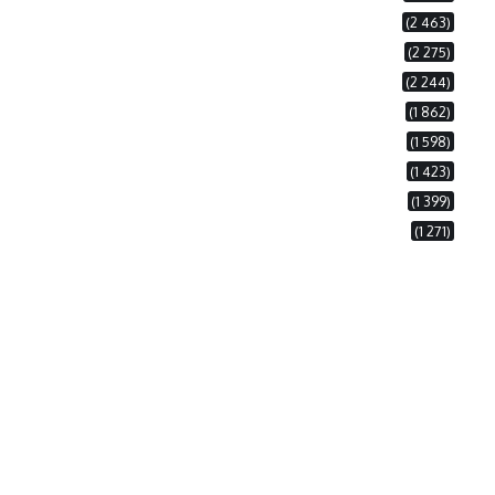
(2 463)
(2 275)
(2 244)
(1 862)
(1 598)
(1 423)
(1 399)
(1 271)