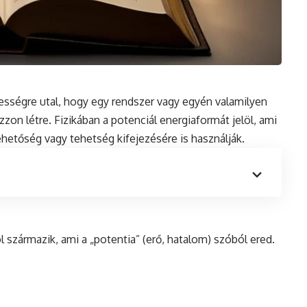
pességre utal, hogy egy rendszer vagy egyén valamilyen
zzon létre. Fizikában a potenciál energiaformát jelöl, ami
hetőség vagy tehetség kifejezésére is használják.
l származik, ami a „potentia” (
erő
, hatalom) szóból ered.