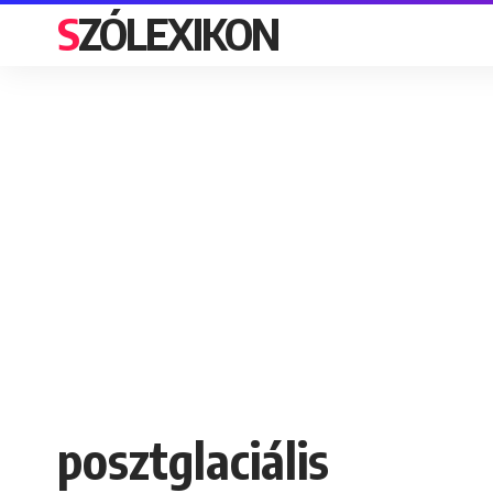
SZÓLEXIKON
posztglaciális