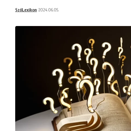
SzóLexikon
2024.06.05.