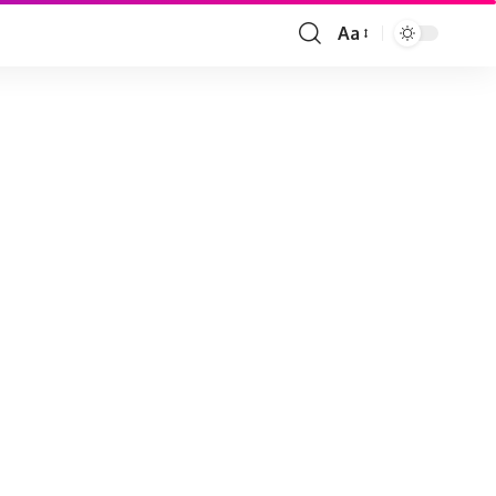
Aa
Font
Resizer