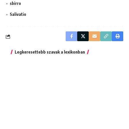
sbirro
Salivatio
Legkeresettebb szavak a lexikonban