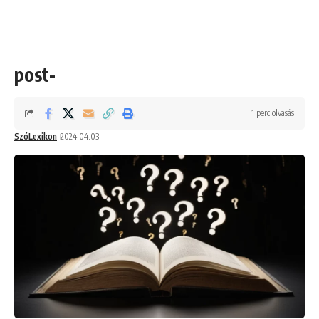
post-
1 perc olvasás
SzóLexikon
2024.04.03.