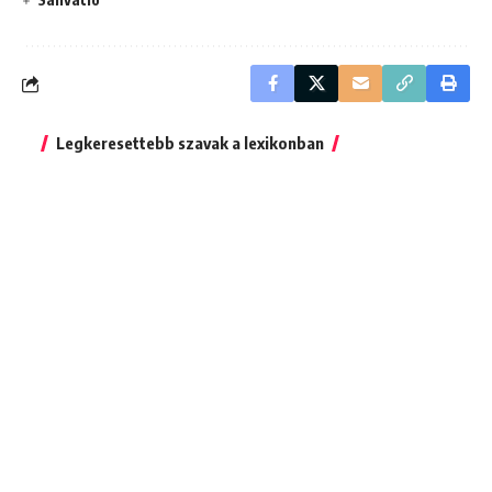
Legkeresettebb szavak a lexikonban