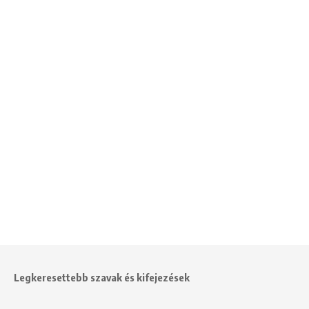
Legkeresettebb szavak és kifejezések