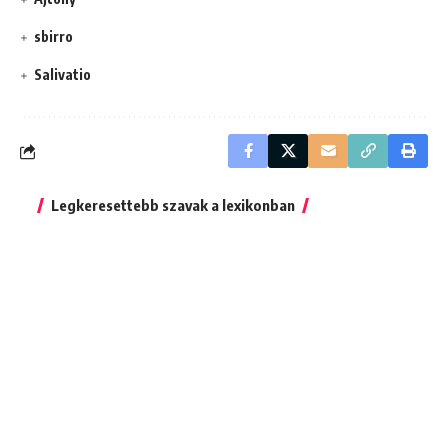
sbirro
Salivatio
Legkeresettebb szavak a lexikonban