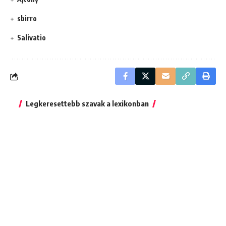
sbirro
Salivatio
Legkeresettebb szavak a lexikonban