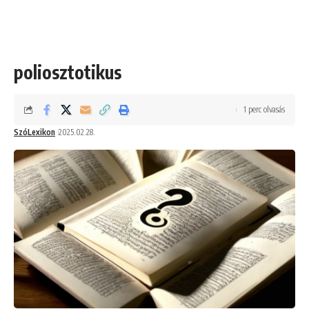
poliosztotikus
1 perc olvasás
SzóLexikon
2025.02.28.