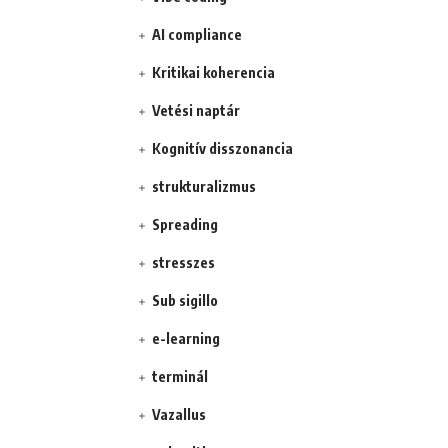
AI compliance
Kritikai koherencia
Vetési naptár
Kognitív disszonancia
strukturalizmus
Spreading
stresszes
Sub sigillo
e-learning
terminál
Vazallus