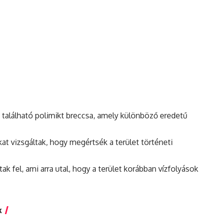
 található polimikt
breccsa
, amely különböző eredetű
 vizsgáltak, hogy megértsék a terület történeti
ak fel, ami arra utal, hogy a terület korábban vízfolyások
k