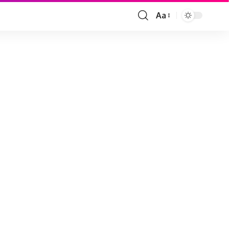
Aa
Font
Resizer