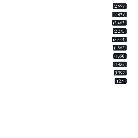
(2 999)
(2 879)
(2 463)
(2 275)
(2 244)
(1 862)
(1 598)
(1 423)
(1 399)
(1 271)