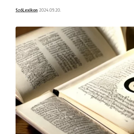
SzóLexikon
2024.09.20.